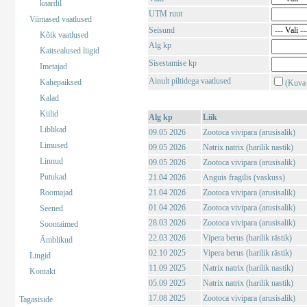
kaardil
UTM ruut
Viimased vaatlused
Seisund
Kõik vaatlused
Alg kp
Kaitsealused liigid
Sisestamise kp
Imetajad
Ainult piltidega vaatlused
Kahepaiksed
(Kuva 
Kalad
Kiilid
Alg kp
Liik
Liblikad
09.05 2026
Zootoca vivipara (arusisalik)
Limused
09.05 2026
Natrix natrix (harilik nastik)
Linnud
09.05 2026
Zootoca vivipara (arusisalik)
Putukad
21.04 2026
Anguis fragilis (vaskuss)
Roomajad
21.04 2026
Zootoca vivipara (arusisalik)
01.04 2026
Zootoca vivipara (arusisalik)
Seened
28.03 2026
Zootoca vivipara (arusisalik)
Soontaimed
22.03 2026
Vipera berus (harilik rästik)
Ämblikud
02.10 2025
Vipera berus (harilik rästik)
Lingid
11.09 2025
Natrix natrix (harilik nastik)
Kontakt
05.09 2025
Natrix natrix (harilik nastik)
17.08 2025
Zootoca vivipara (arusisalik)
Tagasiside