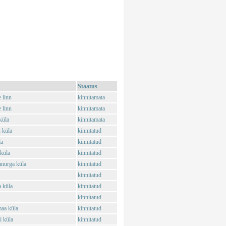
Staatus
 linn
kinnitamata
 linn
kinnitamata
küla
kinnitamata
 küla
kinnitatud
la
kinnitatud
 küla
kinnitatud
anurga küla
kinnitatud
kinnitatud
 küla
kinnitatud
kinnitatud
aa küla
kinnitatud
 küla
kinnitatud