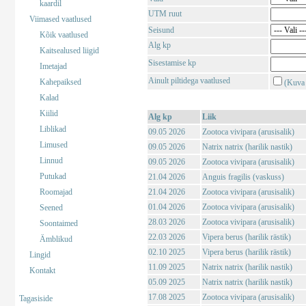
kaardil
UTM ruut
Viimased vaatlused
Seisund
Kõik vaatlused
Alg kp
Kaitsealused liigid
Sisestamise kp
Imetajad
Ainult piltidega vaatlused
Kahepaiksed
(Kuva 
Kalad
Kiilid
Alg kp
Liik
Liblikad
09.05 2026
Zootoca vivipara (arusisalik)
Limused
09.05 2026
Natrix natrix (harilik nastik)
Linnud
09.05 2026
Zootoca vivipara (arusisalik)
Putukad
21.04 2026
Anguis fragilis (vaskuss)
Roomajad
21.04 2026
Zootoca vivipara (arusisalik)
01.04 2026
Zootoca vivipara (arusisalik)
Seened
28.03 2026
Zootoca vivipara (arusisalik)
Soontaimed
22.03 2026
Vipera berus (harilik rästik)
Ämblikud
02.10 2025
Vipera berus (harilik rästik)
Lingid
11.09 2025
Natrix natrix (harilik nastik)
Kontakt
05.09 2025
Natrix natrix (harilik nastik)
17.08 2025
Zootoca vivipara (arusisalik)
Tagasiside