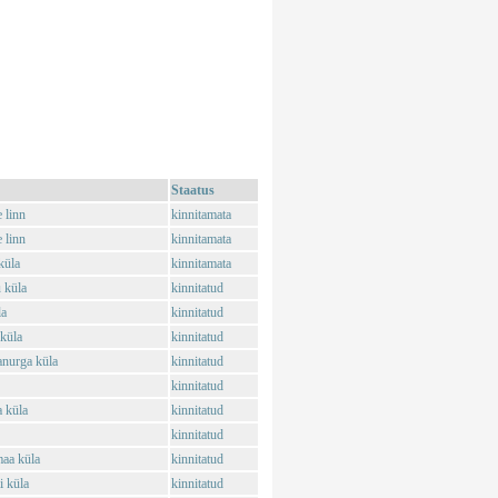
Staatus
 linn
kinnitamata
 linn
kinnitamata
küla
kinnitamata
 küla
kinnitatud
la
kinnitatud
 küla
kinnitatud
anurga küla
kinnitatud
kinnitatud
 küla
kinnitatud
kinnitatud
aa küla
kinnitatud
 küla
kinnitatud