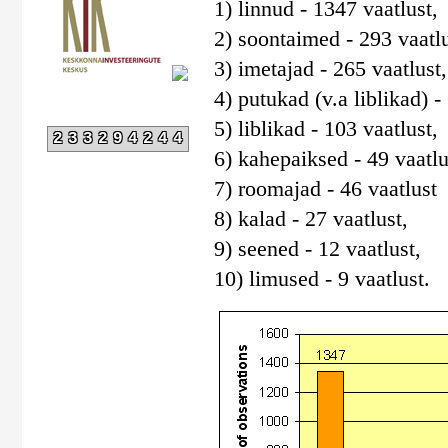
1) linnud - 1347 vaatlust,
2) soontaimed - 293 vaatlu
3) imetajad - 265 vaatlust,
4) putukad (v.a liblikad) -
5) liblikad - 103 vaatlust,
233294244
6) kahepaiksed - 49 vaatlu
7) roomajad - 46 vaatlust
8) kalad - 27 vaatlust,
9) seened - 12 vaatlust,
10) limused - 9 vaatlust.