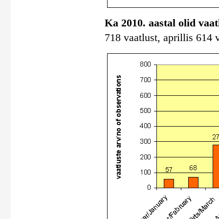
Ka 2010. aastal olid vaa
718 vaatlust, aprillis 614 