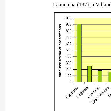
Läänemaa (137) ja Viljan