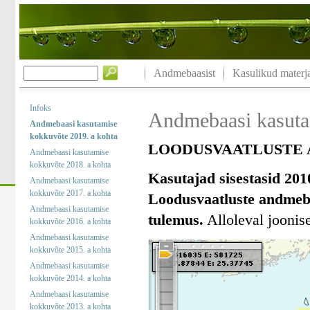
Andmebaasist
Kasulikud materja
Infoks
Andmebaasi kasuta
Andmebaasi kasutamise
kokkuvõte 2019. a kohta
LOODUSVAATLUSTE A
Andmebaasi kasutamise
kokkuvõte 2018. a kohta
Kasutajad sisestasid 201
Andmebaasi kasutamise
kokkuvõte 2017. a kohta
Loodusvaatluste andmeba
Andmebaasi kasutamise
tulemus.
Alloleval joonise
kokkuvõte 2016. a kohta
Andmebaasi kasutamise
kokkuvõte 2015. a kohta
Andmebaasi kasutamise
kokkuvõte 2014. a kohta
Andmebaasi kasutamise
kokkuvõte 2013. a kohta