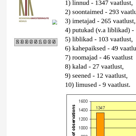
1) linnud - 1347 vaatlust,
2) soontaimed - 293 vaatlu
3) imetajad - 265 vaatlust,
4) putukad (v.a liblikad) -
5) liblikad - 103 vaatlust,
233951805
6) kahepaiksed - 49 vaatlu
7) roomajad - 46 vaatlust
8) kalad - 27 vaatlust,
9) seened - 12 vaatlust,
10) limused - 9 vaatlust.