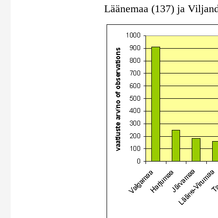
Läänemaa (137) ja Viljan