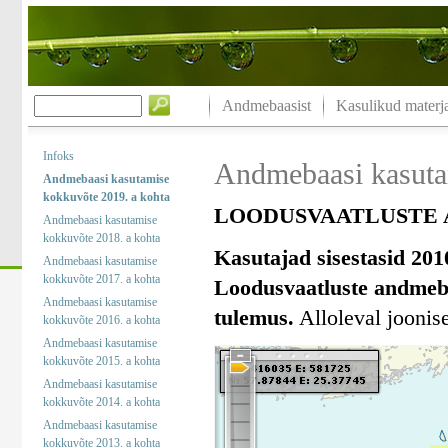
Andmebaasist
Kasulikud materja
Infoks
Andmebaasi kasuta
Andmebaasi kasutamise
kokkuvõte 2019. a kohta
LOODUSVAATLUSTE A
Andmebaasi kasutamise
kokkuvõte 2018. a kohta
Kasutajad sisestasid 201
Andmebaasi kasutamise
kokkuvõte 2017. a kohta
Loodusvaatluste andmeba
Andmebaasi kasutamise
tulemus.
Alloleval joonise
kokkuvõte 2016. a kohta
Andmebaasi kasutamise
kokkuvõte 2015. a kohta
Andmebaasi kasutamise
kokkuvõte 2014. a kohta
Andmebaasi kasutamise
kokkuvõte 2013. a kohta