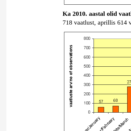
Ka 2010. aastal olid vaa
718 vaatlust, aprillis 614 