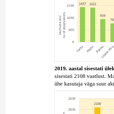
2019. aastal sisestati ül
sisestati 2108 vaatlust. 
ühe kasutaja väga suur akt