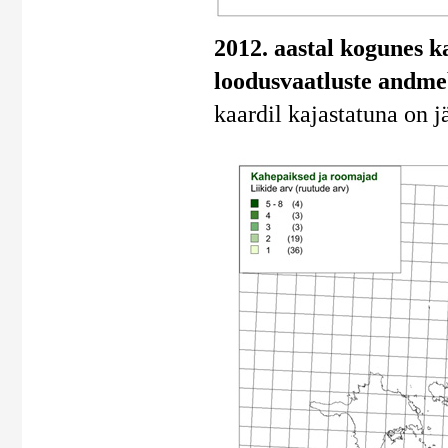
2012. aastal kogunes k
loodusvaatluste andmeb
kaardil kajastatuna on 