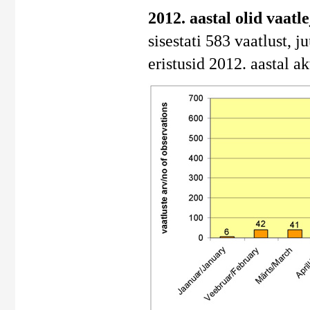
2012. aastal olid vaat
sisestati 583 vaatlust, ju
eristusid 2012. aastal ak