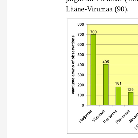
Lääne-Virumaa (90).