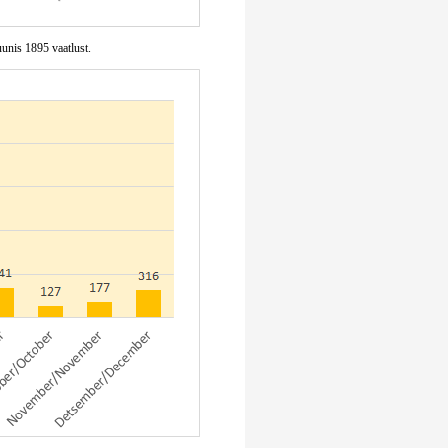
uunis 1895 vaatlust.