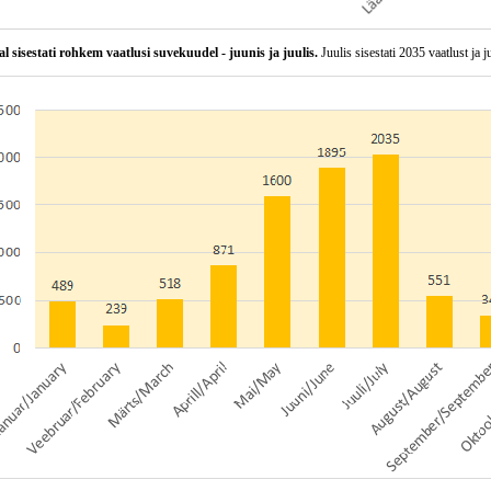
al sisestati rohkem vaatlusi suvekuudel - juunis ja juulis.
Juulis sisestati 2035 vaatlust ja j