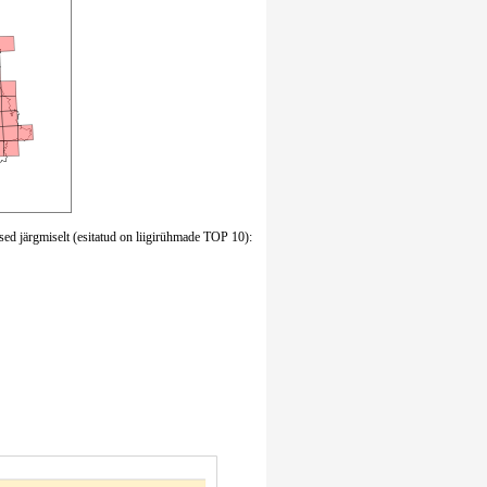
sed järgmiselt (esitatud on liigirühmade TOP 10):