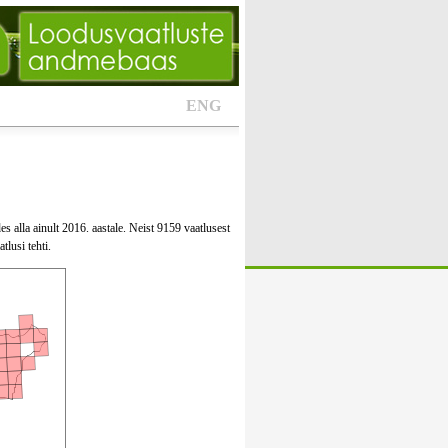
ENG
s alla ainult 2016. aastale. Neist 9159 vaatlusest
tlusi tehti.