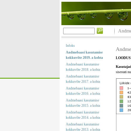
Andmeb
Infoks
Andmeb
Andmebaasi kasutamise
kokkuvõte 2019. a kohta
LOODUS
Andmebaasi kasutamise
Kasutajad
kokkuvõte 2018. a kohta
sisestati n
Andmebaasi kasutamise
kokkuvõte 2017. a kohta
Andmebaasi kasutamise
kokkuvõte 2016. a kohta
Andmebaasi kasutamise
kokkuvõte 2015. a kohta
Andmebaasi kasutamise
kokkuvõte 2014. a kohta
Andmebaasi kasutamise
kokkuvõte 2013. a kohta