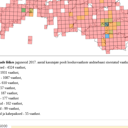
ade lõikes
jagunesid 2017. aastal kasutajate poolt loodusvaatluste andmebaasi sisestatud vaatlu
ed - 4324 vaatlust,
 1931 vaatlust,
 - 1087 vaatlust,
- 610 vaatlust,
457 vaatlust,
 187 vaatlust,
- 177 vaatlust
d - 102 vaatlust,
 - 99 vaatlust,
 ja kahepaiksed - 55 vaatlust.