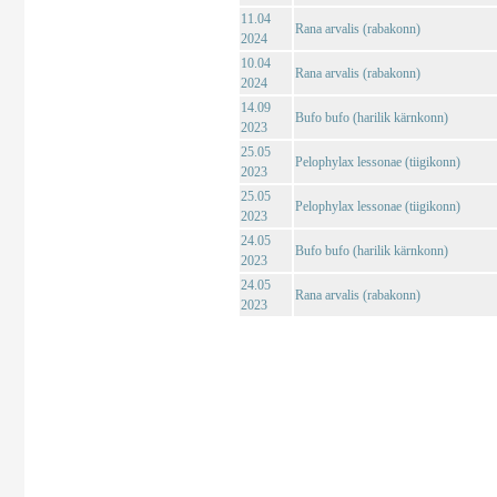
11.04
Rana arvalis (rabakonn)
2024
10.04
Rana arvalis (rabakonn)
2024
14.09
Bufo bufo (harilik kärnkonn)
2023
25.05
Pelophylax lessonae (tiigikonn)
2023
25.05
Pelophylax lessonae (tiigikonn)
2023
24.05
Bufo bufo (harilik kärnkonn)
2023
24.05
Rana arvalis (rabakonn)
2023