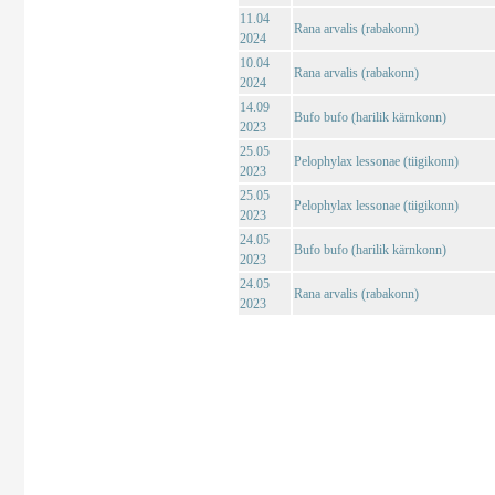
11.04
Rana arvalis (rabakonn)
2024
10.04
Rana arvalis (rabakonn)
2024
14.09
Bufo bufo (harilik kärnkonn)
2023
25.05
Pelophylax lessonae (tiigikonn)
2023
25.05
Pelophylax lessonae (tiigikonn)
2023
24.05
Bufo bufo (harilik kärnkonn)
2023
24.05
Rana arvalis (rabakonn)
2023