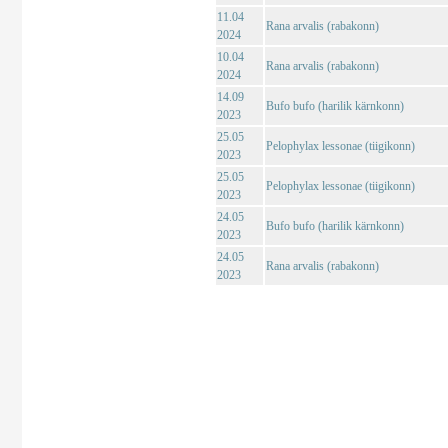
11.04
Rana arvalis (rabakonn)
2024
10.04
Rana arvalis (rabakonn)
2024
14.09
Bufo bufo (harilik kärnkonn)
2023
25.05
Pelophylax lessonae (tiigikonn)
2023
25.05
Pelophylax lessonae (tiigikonn)
2023
24.05
Bufo bufo (harilik kärnkonn)
2023
24.05
Rana arvalis (rabakonn)
2023