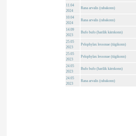
11.04
Rana arvalis (rabakonn)
2024
10.04
Rana arvalis (rabakonn)
2024
14.09
Bufo bufo (harilik kärnkonn)
2023
25.05
Pelophylax lessonae (tiigikonn)
2023
25.05
Pelophylax lessonae (tiigikonn)
2023
24.05
Bufo bufo (harilik kärnkonn)
2023
24.05
Rana arvalis (rabakonn)
2023