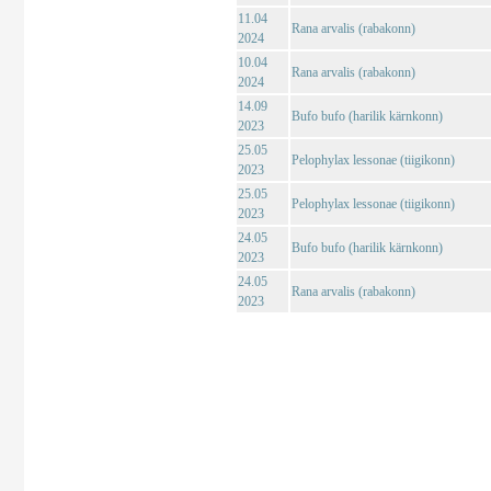
11.04
Rana arvalis (rabakonn)
2024
10.04
Rana arvalis (rabakonn)
2024
14.09
Bufo bufo (harilik kärnkonn)
2023
25.05
Pelophylax lessonae (tiigikonn)
2023
25.05
Pelophylax lessonae (tiigikonn)
2023
24.05
Bufo bufo (harilik kärnkonn)
2023
24.05
Rana arvalis (rabakonn)
2023