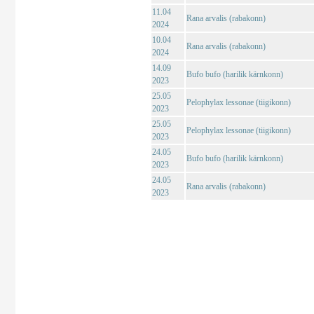
11.04
Rana arvalis (rabakonn)
2024
10.04
Rana arvalis (rabakonn)
2024
14.09
Bufo bufo (harilik kärnkonn)
2023
25.05
Pelophylax lessonae (tiigikonn)
2023
25.05
Pelophylax lessonae (tiigikonn)
2023
24.05
Bufo bufo (harilik kärnkonn)
2023
24.05
Rana arvalis (rabakonn)
2023