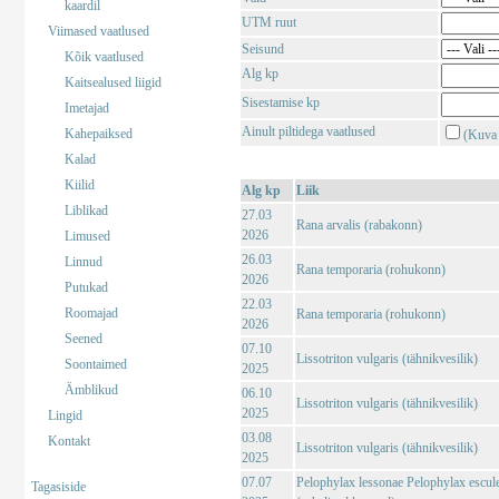
kaardil
UTM ruut
Viimased vaatlused
Seisund
Kõik vaatlused
Alg kp
Kaitsealused liigid
Sisestamise kp
Imetajad
Ainult piltidega vaatlused
Kahepaiksed
(Kuva 
Kalad
Kiilid
Alg kp
Liik
Liblikad
27.03
Rana arvalis (rabakonn)
2026
Limused
26.03
Linnud
Rana temporaria (rohukonn)
2026
Putukad
22.03
Roomajad
Rana temporaria (rohukonn)
2026
Seened
07.10
Lissotriton vulgaris (tähnikvesilik)
Soontaimed
2025
Ämblikud
06.10
Lissotriton vulgaris (tähnikvesilik)
2025
Lingid
03.08
Kontakt
Lissotriton vulgaris (tähnikvesilik)
2025
07.07
Pelophylax lessonae Pelophylax escul
Tagasiside