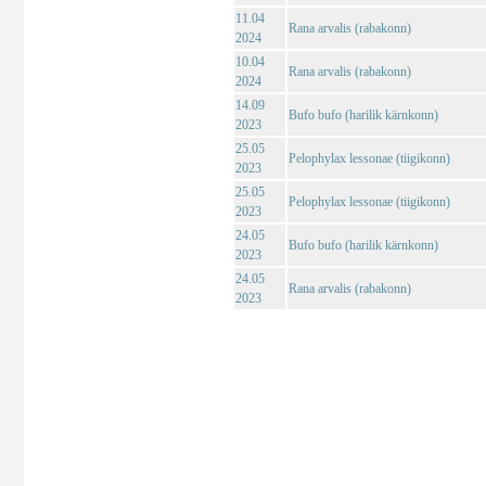
11.04
Rana arvalis (rabakonn)
2024
10.04
Rana arvalis (rabakonn)
2024
14.09
Bufo bufo (harilik kärnkonn)
2023
25.05
Pelophylax lessonae (tiigikonn)
2023
25.05
Pelophylax lessonae (tiigikonn)
2023
24.05
Bufo bufo (harilik kärnkonn)
2023
24.05
Rana arvalis (rabakonn)
2023