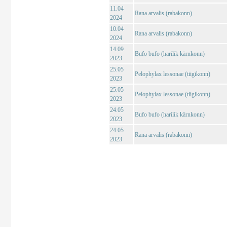
11.04
Rana arvalis (rabakonn)
2024
10.04
Rana arvalis (rabakonn)
2024
14.09
Bufo bufo (harilik kärnkonn)
2023
25.05
Pelophylax lessonae (tiigikonn)
2023
25.05
Pelophylax lessonae (tiigikonn)
2023
24.05
Bufo bufo (harilik kärnkonn)
2023
24.05
Rana arvalis (rabakonn)
2023