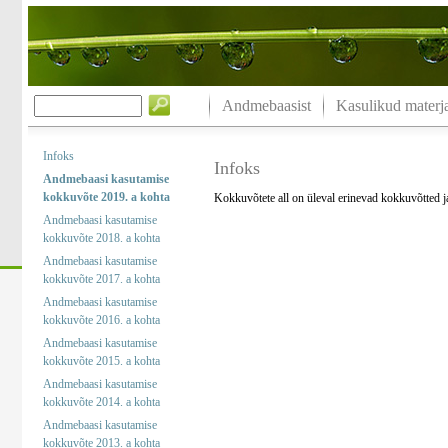
Andmebaasist
Kasulikud materja
Infoks
Infoks
Andmebaasi kasutamise
kokkuvõte 2019. a kohta
Kokkuvõtete all on üleval erinevad kokkuvõtted 
Andmebaasi kasutamise
kokkuvõte 2018. a kohta
Andmebaasi kasutamise
kokkuvõte 2017. a kohta
Andmebaasi kasutamise
kokkuvõte 2016. a kohta
Andmebaasi kasutamise
kokkuvõte 2015. a kohta
Andmebaasi kasutamise
kokkuvõte 2014. a kohta
Andmebaasi kasutamise
kokkuvõte 2013. a kohta