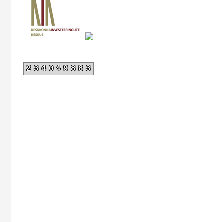
234049883