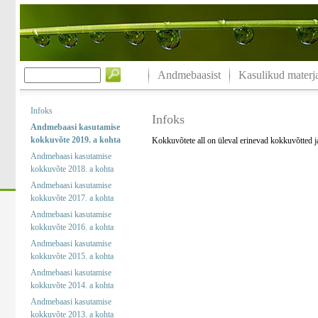
Andmebaasist
Kasulikud materja
Infoks
Infoks
Andmebaasi kasutamise
kokkuvõte 2019. a kohta
Kokkuvõtete all on üleval erinevad kokkuvõtted 
Andmebaasi kasutamise
kokkuvõte 2018. a kohta
Andmebaasi kasutamise
kokkuvõte 2017. a kohta
Andmebaasi kasutamise
kokkuvõte 2016. a kohta
Andmebaasi kasutamise
kokkuvõte 2015. a kohta
Andmebaasi kasutamise
kokkuvõte 2014. a kohta
Andmebaasi kasutamise
kokkuvõte 2013. a kohta