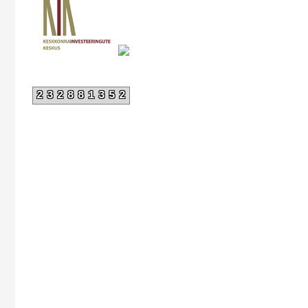
232881352