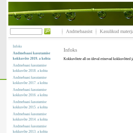
Andmebaasist
Kasulikud materja
Infoks
Infoks
Andmebaasi kasutamise
kokkuvõte 2019. a kohta
Kokkuvõtete all on üleval erinevad kokkuvõtted 
Andmebaasi kasutamise
kokkuvõte 2018. a kohta
Andmebaasi kasutamise
kokkuvõte 2017. a kohta
Andmebaasi kasutamise
kokkuvõte 2016. a kohta
Andmebaasi kasutamise
kokkuvõte 2015. a kohta
Andmebaasi kasutamise
kokkuvõte 2014. a kohta
Andmebaasi kasutamise
kokkuvõte 2013. a kohta