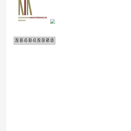
234342056