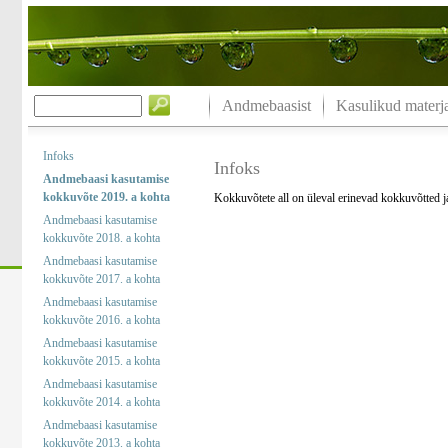
Andmebaasist
Kasulikud materja
Infoks
Infoks
Andmebaasi kasutamise
kokkuvõte 2019. a kohta
Kokkuvõtete all on üleval erinevad kokkuvõtted 
Andmebaasi kasutamise
kokkuvõte 2018. a kohta
Andmebaasi kasutamise
kokkuvõte 2017. a kohta
Andmebaasi kasutamise
kokkuvõte 2016. a kohta
Andmebaasi kasutamise
kokkuvõte 2015. a kohta
Andmebaasi kasutamise
kokkuvõte 2014. a kohta
Andmebaasi kasutamise
kokkuvõte 2013. a kohta