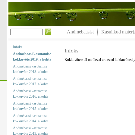
Andmebaasist
Kasulikud materja
Infoks
Infoks
Andmebaasi kasutamise
kokkuvõte 2019. a kohta
Kokkuvõtete all on üleval erinevad kokkuvõtted 
Andmebaasi kasutamise
kokkuvõte 2018. a kohta
Andmebaasi kasutamise
kokkuvõte 2017. a kohta
Andmebaasi kasutamise
kokkuvõte 2016. a kohta
Andmebaasi kasutamise
kokkuvõte 2015. a kohta
Andmebaasi kasutamise
kokkuvõte 2014. a kohta
Andmebaasi kasutamise
kokkuvõte 2013. a kohta