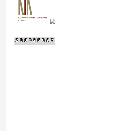
233025897