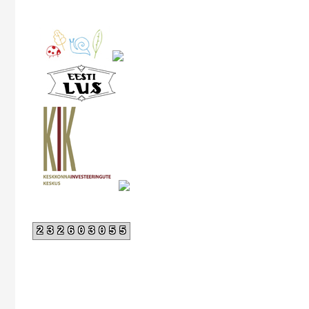
232603055