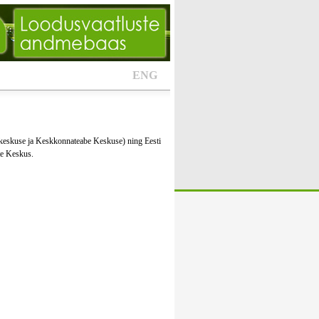
ENG
keskuse ja Keskkonnateabe Keskuse) ning Eesti
te Keskus.