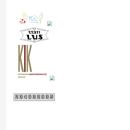
234032935