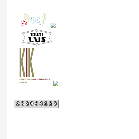
232964123