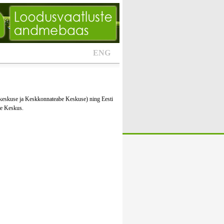
ENG
keskuse ja Keskkonnateabe Keskuse) ning Eesti
te Keskus.