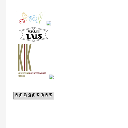
233487027