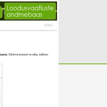
ENG
daasta.
Alloleval joonisel on näha, millistes