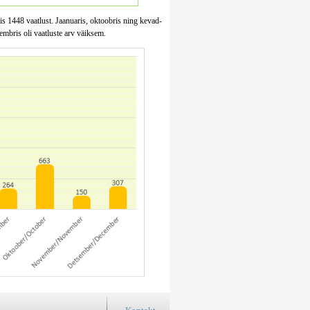
sis 1448 vaatlust. Jaanuaris, oktoobris ning kevad-
embris oli vaatluste arv väiksem.