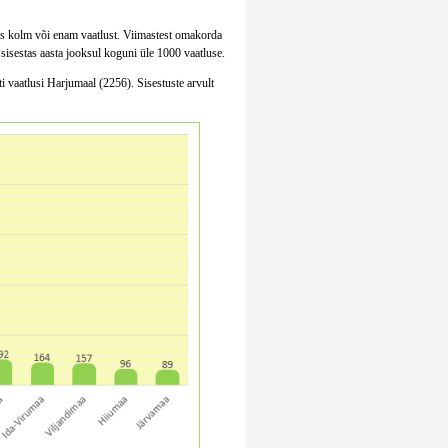
stas kolm või enam vaatlust. Viimastest omakorda
sisestas aasta jooksul koguni üle 1000 vaatluse.
 vaatlusi Harjumaal (2256). Sisestuste arvult