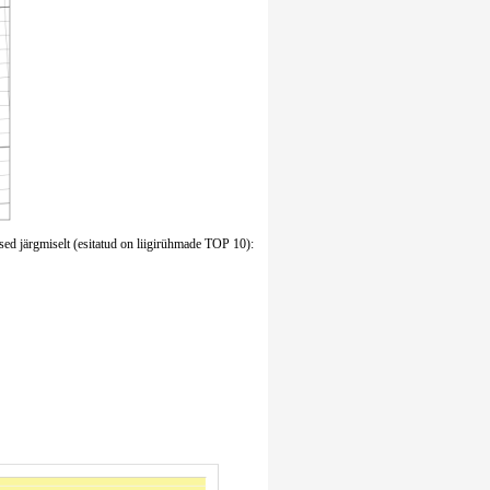
sed järgmiselt (esitatud on liigirühmade TOP 10):