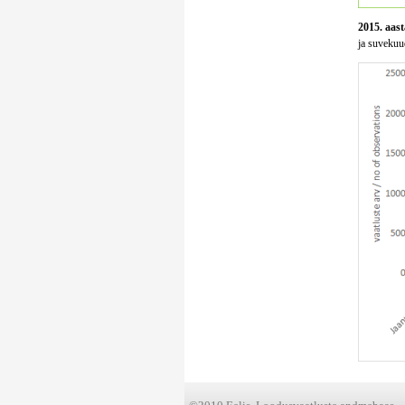
2015. aast
ja suvekuud