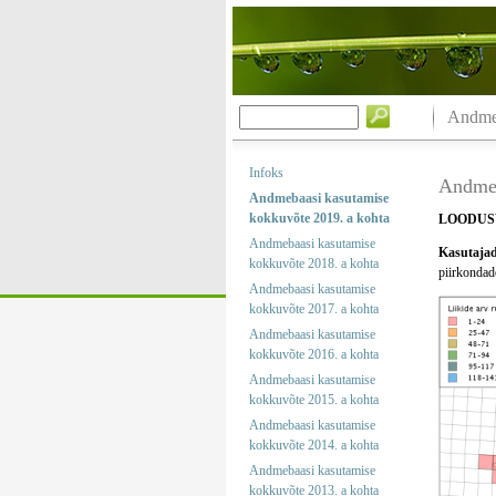
Andmeb
Infoks
Andmeb
Andmebaasi kasutamise
kokkuvõte 2019. a kohta
LOODUS
Andmebaasi kasutamise
Kasutajad 
kokkuvõte 2018. a kohta
piirkondade
Andmebaasi kasutamise
kokkuvõte 2017. a kohta
Andmebaasi kasutamise
kokkuvõte 2016. a kohta
Andmebaasi kasutamise
kokkuvõte 2015. a kohta
Andmebaasi kasutamise
kokkuvõte 2014. a kohta
Andmebaasi kasutamise
kokkuvõte 2013. a kohta