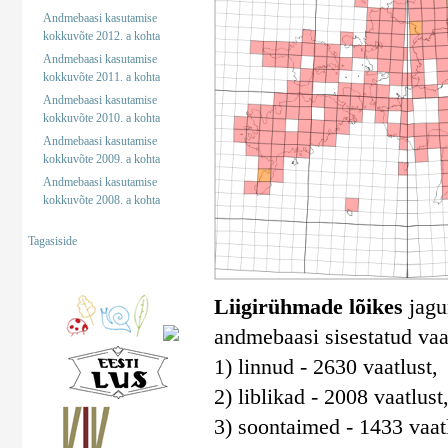
Andmebaasi kasutamise
kokkuvõte 2012. a kohta
Andmebaasi kasutamise
kokkuvõte 2011. a kohta
Andmebaasi kasutamise
kokkuvõte 2010. a kohta
Andmebaasi kasutamise
kokkuvõte 2009. a kohta
Andmebaasi kasutamise
kokkuvõte 2008. a kohta
Tagasiside
Liigirühmade lõikes
jagun
andmebaasi sisestatud vaa
1) linnud - 2630 vaatlust,
2) liblikad - 2008 vaatlust
3) soontaimed - 1433 vaatl