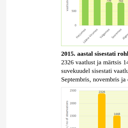
2015. aastal sisestati ro
2326 vaatlust ja märtsis 1
suvekuudel sisestati vaatlu
Septembris, novembris ja 