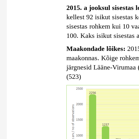
2015. a jooksul sisestas 
kellest 92 isikut sisestas
sisestas rohkem kui 10 vaa
100. Kaks isikut sisestas 
Maakondade lõikes:
2015
maakonnas. Kõige rohkem s
järgnesid Lääne-Virumaa 
(523)