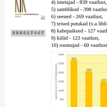
4) imetajad - 839 vaatlust,
5) samblikud - 398 vaatlus
6) seened - 269 vaatlust,
7) teised putukad (v.a libli
8) kahepaiksed - 127 vaatl
232817447
9) kiilid - 123 vaatlust,
10) roomajad - 60 vaatlust