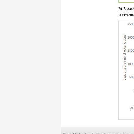
2015. aast
ja suvekuud