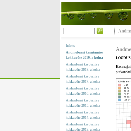
Andmeb
Infoks
Andmeb
Andmebaasi kasutamise
kokkuvõte 2019. a kohta
LOODUS
Andmebaasi kasutamise
Kasutajad 
kokkuvõte 2018. a kohta
piirkondade
Andmebaasi kasutamise
kokkuvõte 2017. a kohta
Andmebaasi kasutamise
kokkuvõte 2016. a kohta
Andmebaasi kasutamise
kokkuvõte 2015. a kohta
Andmebaasi kasutamise
kokkuvõte 2014. a kohta
Andmebaasi kasutamise
kokkuvõte 2013. a kohta