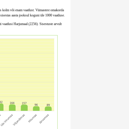
stas kolm või enam vaatlust. Viimastest omakorda
sisestas aasta jooksul koguni üle 1000 vaatluse.
 vaatlusi Harjumaal (2256). Sisestuste arvult