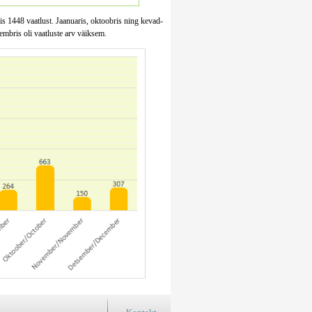
sis 1448 vaatlust. Jaanuaris, oktoobris ning kevad-
embris oli vaatluste arv väiksem.