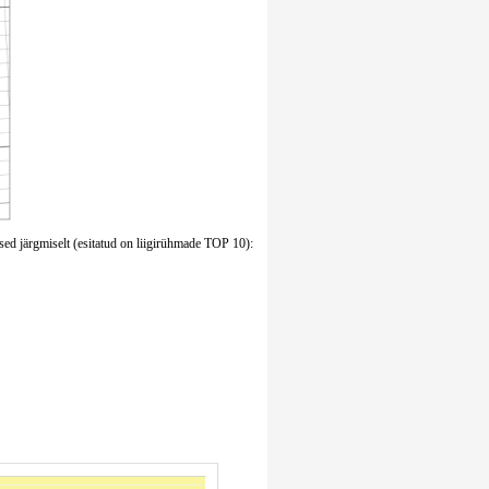
sed järgmiselt (esitatud on liigirühmade TOP 10):