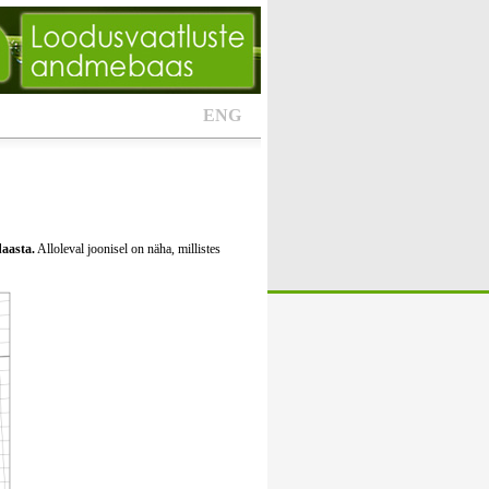
ENG
daasta.
Alloleval joonisel on näha, millistes