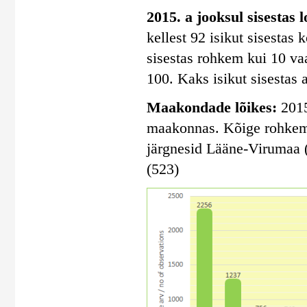
2015. a jooksul sisestas 
kellest 92 isikut sisestas
sisestas rohkem kui 10 vaa
100. Kaks isikut sisestas 
Maakondade lõikes:
2015
maakonnas. Kõige rohkem s
järgnesid Lääne-Virumaa 
(523)