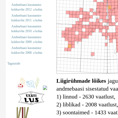
Andmebaasi kasutamise
kokkuvõte 2012. a kohta
Andmebaasi kasutamise
kokkuvõte 2011. a kohta
Andmebaasi kasutamise
kokkuvõte 2010. a kohta
Andmebaasi kasutamise
kokkuvõte 2009. a kohta
Andmebaasi kasutamise
kokkuvõte 2008. a kohta
Tagasiside
Liigirühmade lõikes
jagun
andmebaasi sisestatud vaa
1) linnud - 2630 vaatlust,
2) liblikad - 2008 vaatlust
3) soontaimed - 1433 vaatl