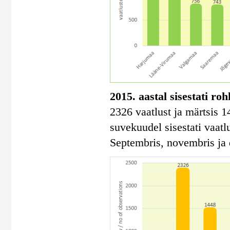
2015. aastal sisestati ro
2326 vaatlust ja märtsis 1
suvekuudel sisestati vaatlu
Septembris, novembris ja 