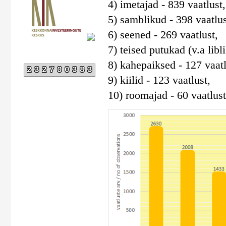
4) imetajad - 839 vaatlust,
5) samblikud - 398 vaatlus
6) seened - 269 vaatlust,
7) teised putukad (v.a libli
8) kahepaiksed - 127 vaatl
232700383
9) kiilid - 123 vaatlust,
10) roomajad - 60 vaatlust