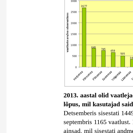
2013. aastal olid vaatlej
lõpus, mil kasutajad said
Detsemberis sisestati 1449
septembris 1165 vaatlust. 
ainsad, mil sisestati andm