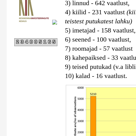
3) linnud - 642 vaatlust,
4) kiilid - 231 vaatlust
(ki
teistest putukatest lahku)
5) imetajad - 158 vaatlust,
6) seened - 100 vaatlust,
234005165
7) roomajad - 57 vaatlust
8) kahepaiksed - 33 vaatlu
9) teised putukad (v.a libli
10) kalad - 16 vaatlust.