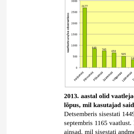
2013. aastal olid vaatlej
lõpus, mil kasutajad said
Detsemberis sisestati 1449
septembris 1165 vaatlust. 
ainsad, mil sisestati andm