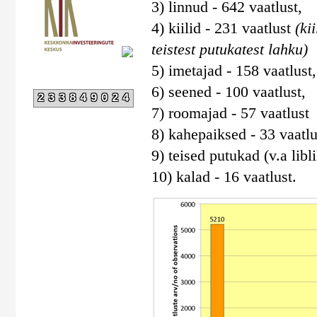
3) linnud - 642 vaatlust,
4) kiilid - 231 vaatlust
(ki
teistest putukatest lahku)
5) imetajad - 158 vaatlust,
6) seened - 100 vaatlust,
233849024
7) roomajad - 57 vaatlust
8) kahepaiksed - 33 vaatlu
9) teised putukad (v.a libli
10) kalad - 16 vaatlust.