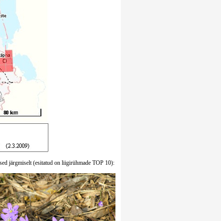
sed järgmiselt (esitatud on liigirühmade TOP 10):