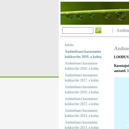
Andmeb
Infoks
Andmeb
Andmebaasi kasutamise
kokkuvõte 2019. a kohta
LOODUS
Andmebaasi kasutamise
Kasutajad 
kokkuvõte 2018. a kohta
aastatel.
Jä
Andmebaasi kasutamise
kokkuvõte 2017. a kohta
Andmebaasi kasutamise
kokkuvõte 2016. a kohta
Andmebaasi kasutamise
kokkuvõte 2015. a kohta
Andmebaasi kasutamise
kokkuvõte 2014. a kohta
Andmebaasi kasutamise
kokkuvõte 2013. a kohta