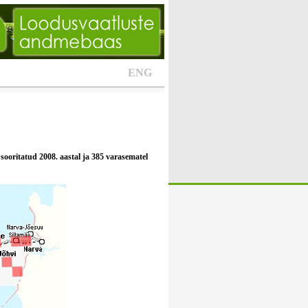
ENG
sooritatud 2008. aastal ja 385 varasematel