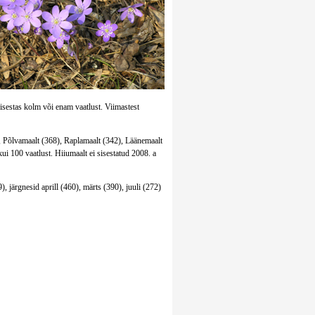
 sisestas kolm või enam vaatlust. Viimastest
, Põlvamaalt (368), Raplamaalt (342), Läänemaalt
i 100 vaatlust. Hiiumaalt ei sisestatud 2008. a
), järgnesid aprill (460), märts (390), juuli (272)