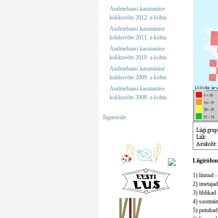
Andmebaasi kasutamise
kokkuvõte 2012. a kohta
Andmebaasi kasutamise
kokkuvõte 2011. a kohta
Andmebaasi kasutamise
kokkuvõte 2010. a kohta
Andmebaasi kasutamise
kokkuvõte 2009. a kohta
Andmebaasi kasutamise
kokkuvõte 2008. a kohta
Tagasiside
Liigirühm
1) linnud -
2) imetajad
3) liblikad 
4) soontaim
5) putukad 