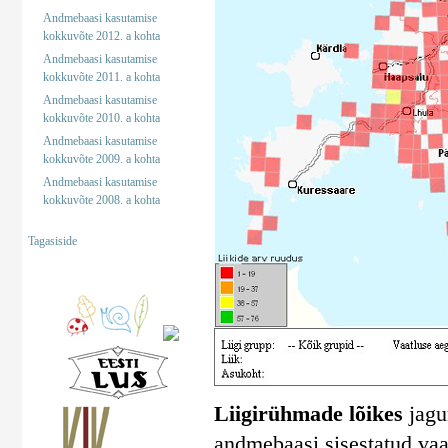
Andmebaasi kasutamise
kokkuvõte 2012. a kohta
Andmebaasi kasutamise
kokkuvõte 2011. a kohta
Andmebaasi kasutamise
kokkuvõte 2010. a kohta
Andmebaasi kasutamise
kokkuvõte 2009. a kohta
Andmebaasi kasutamise
kokkuvõte 2008. a kohta
Tagasiside
Liigirühmade lõikes
jagun
andmebaasi sisestatud vaa