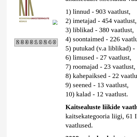
1) linnud - 903 vaatlust,
2) imetajad - 454 vaatlust,
3) liblikad - 380 vaatlust,
4) soontaimed - 226 vaatlu
233318240
5) putukad (v.a liblikad) -
6) limused - 27 vaatlust,
7) roomajad - 23 vaatlust,
8) kahepaiksed - 22 vaatlu
9) seened - 13 vaatlust,
10) kalad - 12 vaatlust.
Kaitsealuste liikide vaatlu
kaitsekategooria liigi, 61 I
vaatlused.