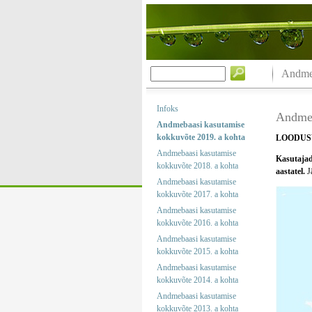
Andmeb
Infoks
Andmeb
Andmebaasi kasutamise
kokkuvõte 2019. a kohta
LOODUS
Andmebaasi kasutamise
Kasutajad 
kokkuvõte 2018. a kohta
aastatel.
Jä
Andmebaasi kasutamise
kokkuvõte 2017. a kohta
Andmebaasi kasutamise
kokkuvõte 2016. a kohta
Andmebaasi kasutamise
kokkuvõte 2015. a kohta
Andmebaasi kasutamise
kokkuvõte 2014. a kohta
Andmebaasi kasutamise
kokkuvõte 2013. a kohta