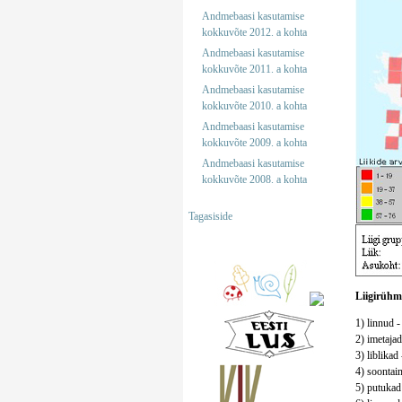
Andmebaasi kasutamise
kokkuvõte 2012. a kohta
Andmebaasi kasutamise
kokkuvõte 2011. a kohta
Andmebaasi kasutamise
kokkuvõte 2010. a kohta
Andmebaasi kasutamise
kokkuvõte 2009. a kohta
Andmebaasi kasutamise
kokkuvõte 2008. a kohta
Tagasiside
Liigirühm
1) linnud -
2) imetajad
3) liblikad 
4) soontaim
5) putukad 