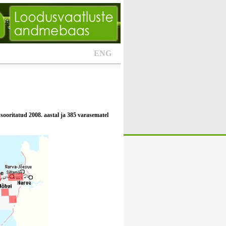
ENG
sooritatud 2008. aastal ja 385 varasematel