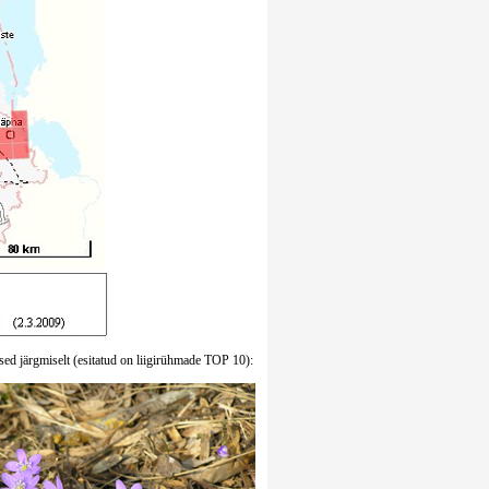
sed järgmiselt (esitatud on liigirühmade TOP 10):