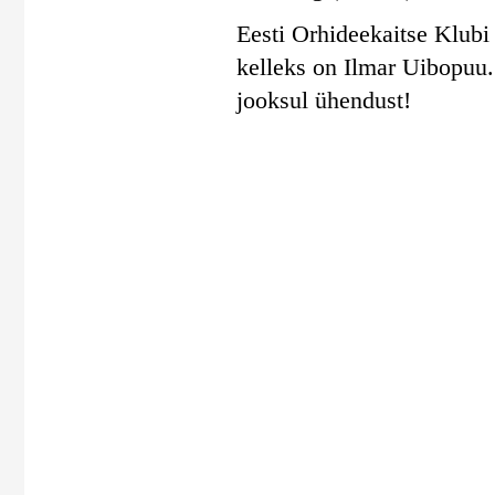
Eesti Orhideekaitse Klubi 
kelleks on Ilmar Uibopuu
jooksul ühendust!