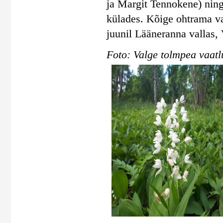
ja Margit Tennokene) ning
külades. Kõige ohtrama va
juunil Lääneranna vallas, 
Foto: Valge tolmpea vaatl