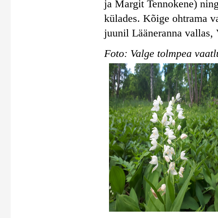
ja Margit Tennokene) ning
külades. Kõige ohtrama va
juunil Lääneranna vallas, 
Foto: Valge tolmpea vaatl