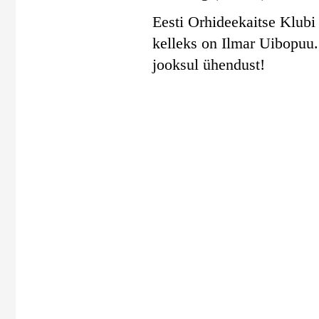
Eesti Orhideekaitse Klubi 
kelleks on Ilmar Uibopuu
jooksul ühendust!