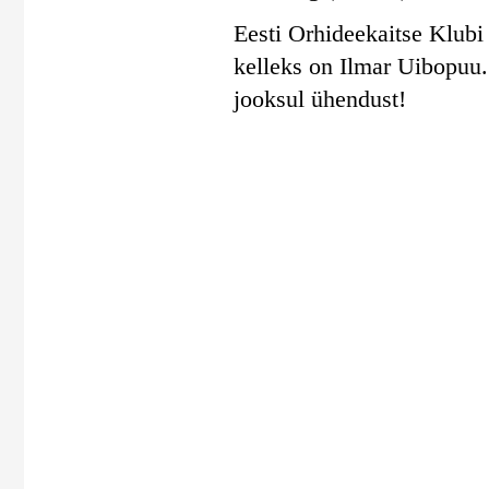
Eesti Orhideekaitse Klubi 
kelleks on Ilmar Uibopuu
jooksul ühendust!