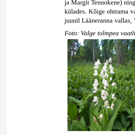
ja Margit Tennokene) ning
külades. Kõige ohtrama va
juunil Lääneranna vallas, 
Foto: Valge tolmpea vaatl