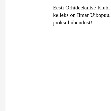
Eesti Orhideekaitse Klubi 
kelleks on Ilmar Uibopuu
jooksul ühendust!