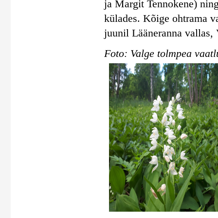
ja Margit Tennokene) ning
külades. Kõige ohtrama va
juunil Lääneranna vallas, 
Foto: Valge tolmpea vaatl