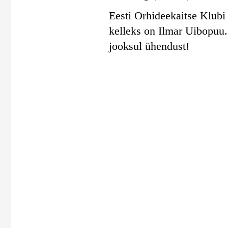
Eesti Orhideekaitse Klubi 
kelleks on Ilmar Uibopuu
jooksul ühendust!