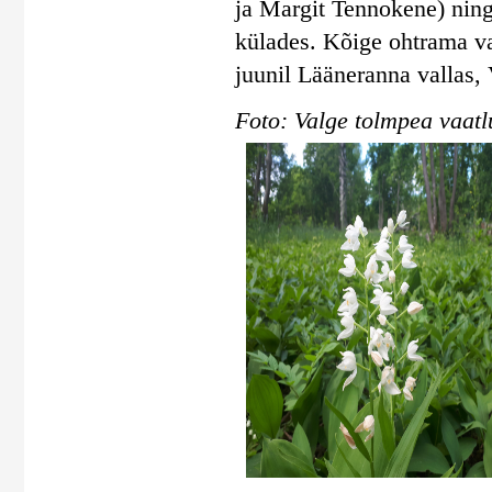
ja Margit Tennokene) ning
külades. Kõige ohtrama va
juunil Lääneranna vallas, 
Foto: Valge tolmpea vaatl