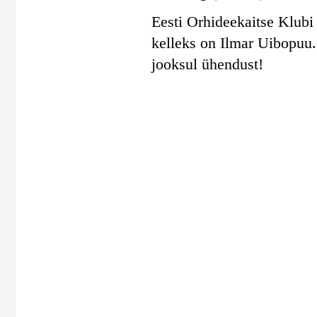
Eesti Orhideekaitse Klubi 
kelleks on Ilmar Uibopuu
jooksul ühendust!