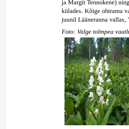
ja Margit Tennokene) ning
külades. Kõige ohtrama va
juunil Lääneranna vallas, 
Foto: Valge tolmpea vaatl