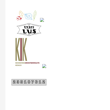
233107612