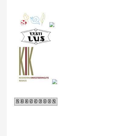
233996002