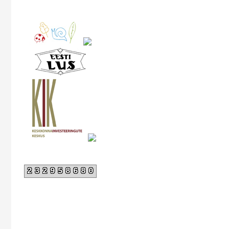
232958680