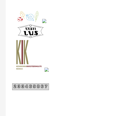
233469867