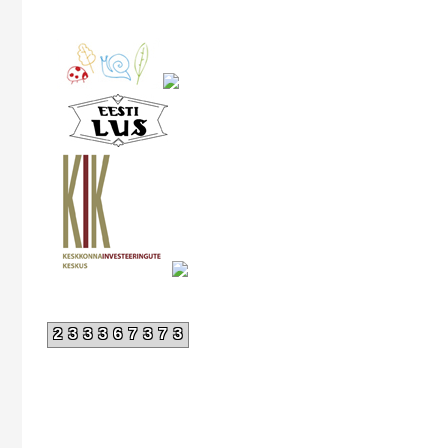
233367373