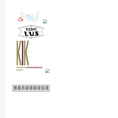
234069016