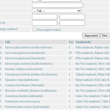
-
se kp
-
tidega vaatlused
(Kuva galerii vaates)
Liik
Arv
Vaatluskoht
6
Sarcoscypha austriaca (harilik karikseen)
1
Põlva maakond, Räpina vald,
6
Sarcosoma globosum (limatünnik)
50
Põlva maakond, Räpina vald,
6
Sarcosoma globosum (limatünnik)
35
Põlva maakond, Räpina vald,
6
Sarcoscypha austriaca (harilik karikseen)
1
Ida-Viru maakond, Jõhvi vald
6
Inonotus obliquus (must pässik)
1
Ida-Viru maakond, Jõhvi vald
5
Clavulinopsis helvola (kollane klavulinopsis)
2
Viljandi maakond, Põhja-Saka
5
Sparassis crispa (kährikseen)
1
Harju maakond, Kiili vald, K
5
Guepinia helvelloides (lehterüdik)
1
Ida-Viru maakond, Jõhvi vald
5
Hericium coralloides (harunev korallnarmik)
1
Ida-Viru maakond, Jõhvi vald,
5
Ganoderma lucidum (läikvaabik)
1
Lääne-Viru maakond, Väike-M
5
Fomitopsis rosea (roosa pess)
1
Lääne-Viru maakond, Väike-M
5
Pseudomerulius aureus (kuldvammik)
1
Lääne-Viru maakond, Väike-M